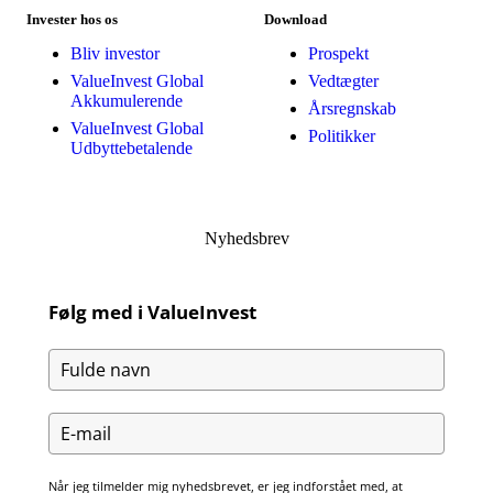
Invester hos os
Download
Bliv investor
Prospekt
ValueInvest Global
Vedtægter
Akkumulerende
Årsregnskab
ValueInvest Global
Politikker
Udbyttebetalende
Nyhedsbrev
Følg med i ValueInvest
Når jeg tilmelder mig nyhedsbrevet, er jeg indforstået med, at