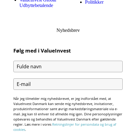
Politikker
Udbyttebetalende
Nyhedsbrev
Følg med i ValueInvest
Når jeg tilmelder mig nyhedsbrevet, er jeg indforstået med, at
ValueInvest Danmark kan sende mig nyhedsbreve, invitationer,
produktinformationer samt øvrigt markedsføringsmateriale via e-
mail. Jeg kan til enhver tid afmelde mig igen. Dine personoplysninger
opbevares og behandles af ValueInvest Danmark efter gældende
regler. Læs mere i vores
Retningslinjer for persondata og brug af
cookies
.