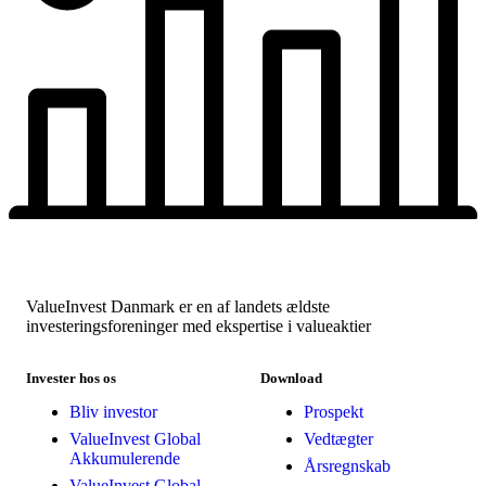
ValueInvest Danmark er en af landets ældste
investeringsforeninger med ekspertise i valueaktier
Invester hos os
Download
Bliv investor
Prospekt
ValueInvest Global
Vedtægter
Akkumulerende
Årsregnskab
ValueInvest Global