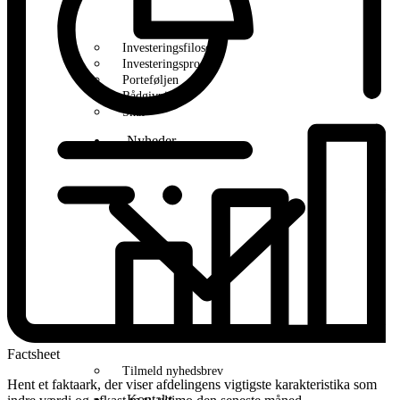
Investeringsfilosofi
Investeringsproces
Porteføljen
Rådgivning
Skat
Nyheder
Factsheet
Tilmeld nyhedsbrev
Hent et faktaark, der viser afdelingens vigtigste karakteristika som
Kontakt