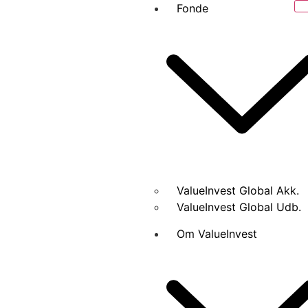
Fonde
ValueInvest Global Akk.
ValueInvest Global Udb.
Om ValueInvest