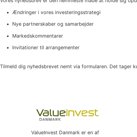
Vores nyhedsbrev er den nemmeste måde at holde sig opdate
Ændringer i vores investeringsstrategi
Nye partnerskaber og samarbejder
Markedskommentarer
Invitationer til arrangementer
Tilmeld dig nyhedsbrevet nemt via formularen. Det tager kun 
ValueInvest Danmark er en af