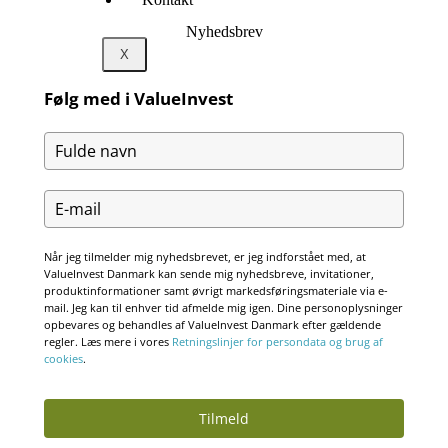
Nyhedsbrev
X
Følg med i ValueInvest
Når jeg tilmelder mig nyhedsbrevet, er jeg indforstået med, at
ValueInvest Danmark kan sende mig nyhedsbreve, invitationer,
produktinformationer samt øvrigt markedsføringsmateriale via e-
mail. Jeg kan til enhver tid afmelde mig igen. Dine personoplysninger
opbevares og behandles af ValueInvest Danmark efter gældende
regler. Læs mere i vores
Retningslinjer for persondata og brug af
cookies
.
Tilmeld