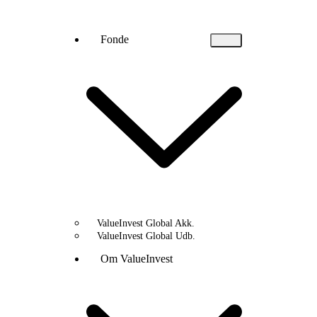
Fonde
ValueInvest Global Akk.
ValueInvest Global Udb.
Om ValueInvest