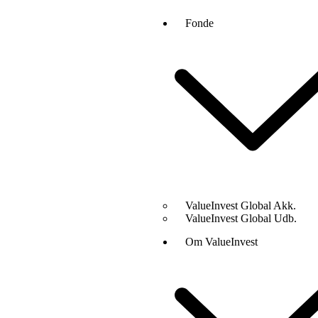
Fonde
ValueInvest Global Akk.
ValueInvest Global Udb.
Om ValueInvest