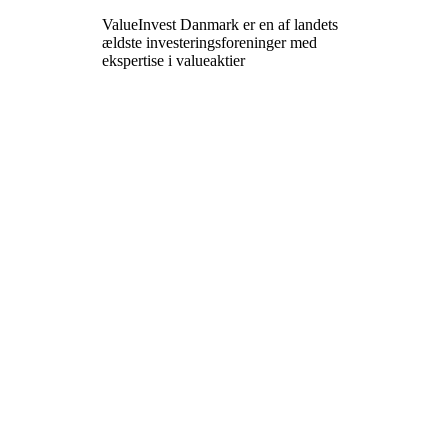
ValueInvest Danmark er en af landets
ældste investeringsforeninger med
ekspertise i valueaktier