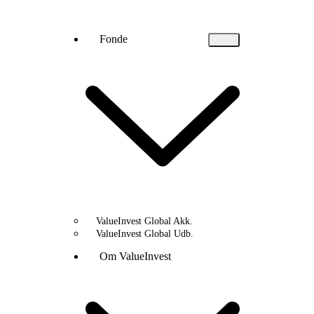
Fonde
ValueInvest Global Akk.
ValueInvest Global Udb.
Om ValueInvest